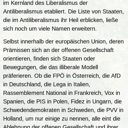
im Kernland des Liberalismus der
Antiliberalismus etabliert. Die Liste von Staaten,
die im Antiliberalismus ihr Heil erblicken, ließe
sich noch um viele Namen erweitern.
Selbst innerhalb der europäischen Union, deren
Prämissen sich an der offenen Gesellschaft
orientieren, finden sich Staaten oder
Bewegungen, die das illiberale Modell
präferieren. Ob die FPÖ in Österreich, die AfD
in Deutschland, die Lega in Italien,
Rassemblement National in Frankreich, Vox in
Spanien, die PIS in Polen, Fidez in Ungarn, die
Schwedendemokraten in Schweden, die PVV in
Holland, um nur einige zu nennen, alle eint die
Ablehnung der offenen Gesellschaft und ihrer