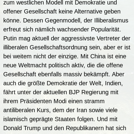
zum westlichen Modell mit Demokratie und
offener Gesellschaft keine Alternative geben
könne. Dessen Gegenmodell, der Illiberalismus
erfreut sich nämlich wachsender Popularität.
Putin mag aktuell der aggressivste Vertreter der
illiberalen Gesellschaftsordnung sein, aber er ist
bei weitem nicht der einzige. Mit China ist eine
neue Weltmacht politisch aktiv, die die offene
Gesellschaft ebenfalls massiv bekämpft. Aber
auch die größte Demokratie der Welt, Indien,
fährt unter der aktuellen BJP Regierung mit
ihrem Präsidenten Modi einen stramm
antiliberalen Kurs, dem der Iran sowie viele
islamisch geprägte Staaten folgen. Und mit
Donald Trump und den Republikanern hat sich