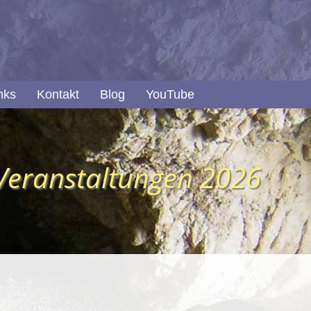
nks
Kontakt
Blog
YouTube
Veranstaltungen 2026