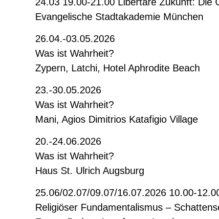
24.03 19.00-21.00 Libertäre Zukunft: Die G
Evangelische Stadtakademie München
26.04.-03.05.2026
Was ist Wahrheit?
Zypern, Latchi, Hotel Aphrodite Beach
23.-30.05.2026
Was ist Wahrheit?
Mani, Agios Dimitrios Katafigio Village
20.-24.06.2026
Was ist Wahrheit?
Haus St. Ulrich Augsburg
25.06/02.07/09.07/16.07.2026 10.00-12.0
Religiöser Fundamentalismus – Schattens