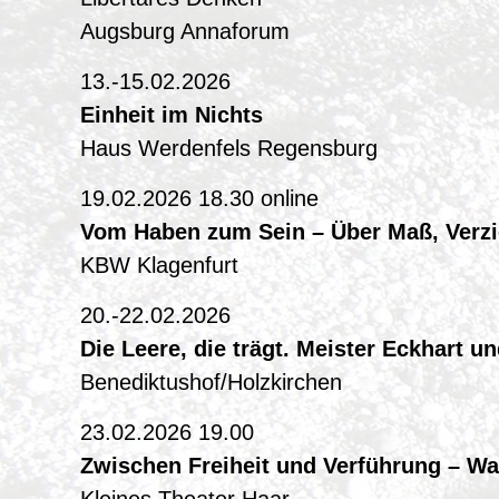
Augsburg Annaforum
13.-15.02.2026
Einheit im Nichts
Haus Werdenfels Regensburg
19.02.2026 18.30 online
Vom Haben zum Sein –
Über Maß, Verz
KBW Klagenfurt
20.-22.02.2026
Die Leere, die trägt. Meister Eckhart u
Benediktushof/Holzkirchen
23.02.2026 19.00
Zwischen Freiheit und Verführung – Wa