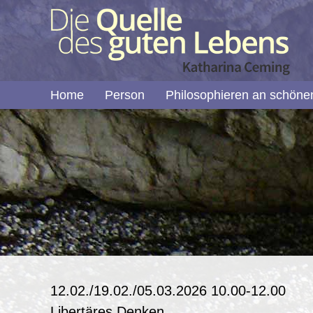
Home
Person
Philosophieren an schöne
12.02./19.02./05.03.2026 10.00-12.00
Libertäres Denken